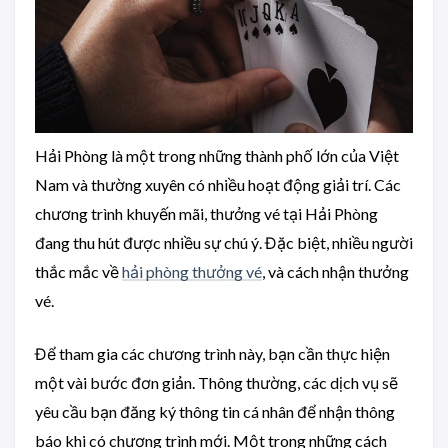
Hải Phòng là một trong những thành phố lớn của Việt
Nam và thường xuyên có nhiều hoạt động giải trí. Các
chương trình khuyến mãi, thưởng vé tại Hải Phòng
đang thu hút được nhiều sự chú ý. Đặc biệt, nhiều người
thắc mắc về
hải phòng thưởng vé
, và cách nhận thưởng
vé.
Để tham gia các chương trình này, bạn cần thực hiện
một vài bước đơn giản. Thông thường, các dịch vụ sẽ
yêu cầu bạn đăng ký thông tin cá nhân để nhận thông
báo khi có chương trình mới. Một trong những cách