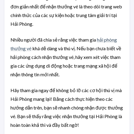
đơn giản nhất để nhận thưởng vé là theo dõi trang web
chính thức của các sự kiện hoặc trung tâm giải trí tại
Hải Phòng.
Nhiều người đã chia sẻ rằng việc tham gia
hải phòng
thưởng vé
khá dễ dàng và thú vị. Nếu bạn chưa biết về
hải phòng cách nhận thưởng vé, hãy xem xét việc tham
gia các ứng dụng di động hoặc trang mạng xã hội để
nhận thông tin mới nhất.
Hãy tham gia ngay để không bỏ lỡ các cơ hội thú vị mà
Hải Phòng mang lại! Bằng cách thực hiện theo các
hướng dẫn trên, bạn sẽ nhanh chóng nhận được thưởng
vé. Bạn sẽ thấy rằng việc nhận thưởng tại Hải Phòng là
hoàn toàn khả thi và đầy bất ngờ!