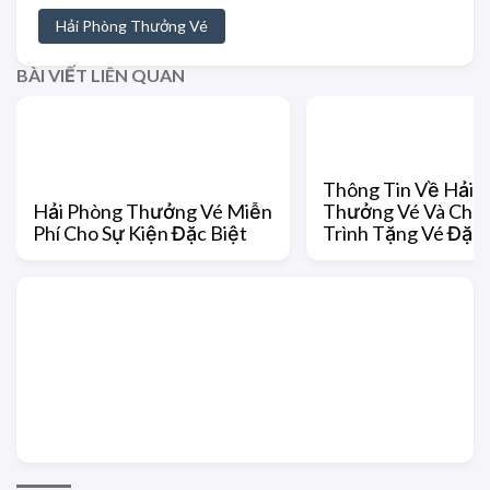
Hải Phòng Thưởng Vé
BÀI VIẾT LIÊN QUAN
Thông Tin Về Hải 
Hải Phòng Thưởng Vé Miễn
Thưởng Vé Và Chư
Phí Cho Sự Kiện Đặc Biệt
Trình Tặng Vé Đặc 