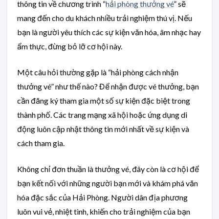
thông tin về chương trình “
hải phòng thưởng vé
” sẽ
mang đến cho du khách nhiều trải nghiệm thú vị. Nếu
bạn là người yêu thích các sự kiện văn hóa, âm nhạc hay
ẩm thực, đừng bỏ lỡ cơ hội này.
Một câu hỏi thường gặp là “hải phòng cách nhận
thưởng vé” như thế nào? Để nhận được vé thưởng, bạn
cần đăng ký tham gia một số sự kiện đặc biệt trong
thành phố. Các trang mạng xã hội hoặc ứng dụng di
động luôn cập nhật thông tin mới nhất về sự kiện và
cách tham gia.
Không chỉ đơn thuần là thưởng vé, đây còn là cơ hội để
bạn kết nối với những người bạn mới và khám phá văn
hóa đặc sắc của Hải Phòng. Người dân địa phương
luôn vui vẻ, nhiệt tình, khiến cho trải nghiệm của bạn